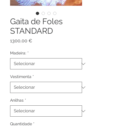
Gaita de Foles
STANDARD
Preço
1300,00 €
Madeira:
*
Vestimenta
*
Anilhas
*
Quantidade
*