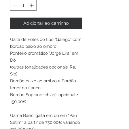
Adicionar ao carrinho
Gaita de Foles do tipo "Galego" com
bordão baixo ao ombro,
Ponteiro cromático "Jorge Lira" em
Dó
(outras tonalidades opcionais: Ré,
Sib)
Bordão baixo ao ombro e Bordão
tenor no flanco
Bordão Soprano (chião): opcional +
150,00€
Gama Basic: gaita em dó em “Pau
Setim” a partir de 750,00€ variando