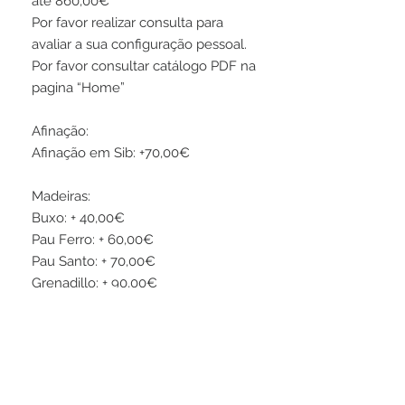
até 860,00€
Por favor realizar consulta para
avaliar a sua configuração pessoal.
Por favor consultar catálogo PDF na
pagina “Home”
Afinação:
Afinação em Sib: +70,00€
Madeiras:
Buxo: + 40,00€
Pau Ferro: + 60,00€
Pau Santo: + 70,00€
Grenadillo: + 90,00€
SIGA-NOS no Facebook